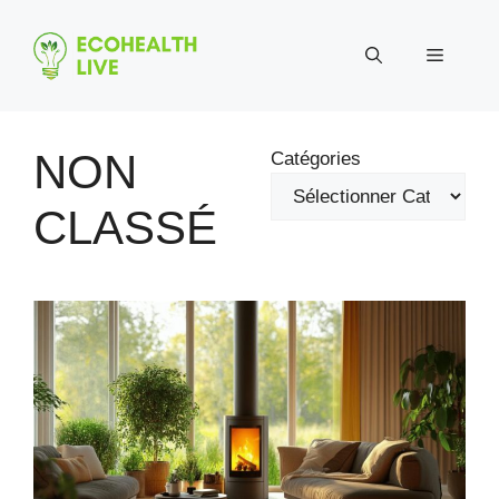
Aller
au
Menu
contenu
NON
Catégories
CLASSÉ